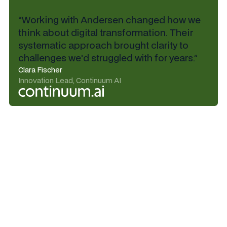
“Working with Andersen changed how we
think about digital transformation. Their
systematic approach brought clarity to
challenges we'd struggled with for years.”
Clara Fischer
Innovation Lead, Continuum AI