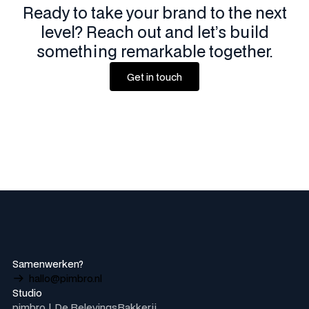
Ready to take your brand to the next
level? Reach out and let’s build
something remarkable together.
Get in touch
Get in touch
Samenwerken?
hallo@pimbro.nl
Studio
pimbro | De BelevingsBakkerij